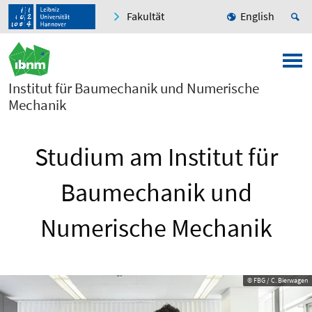
Fakultät
English
Institut für Baumechanik und Numerische
Mechanik
Studium am Institut für
Baumechanik und
Numerische Mechanik
© FBG / C. Bierwagen