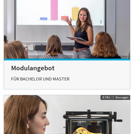
Modulangebot
FÜR BACHELOR UND MASTER
© FBG / C. Bierwagen